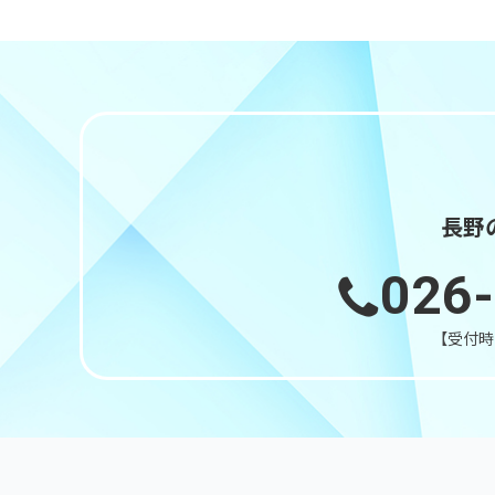
長野
026
【受付時間】