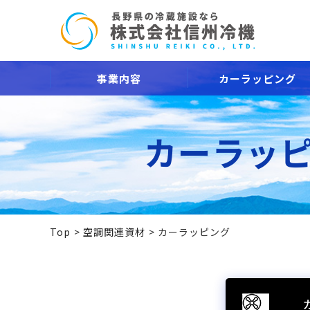
事業内容
カーラッピング
カーラッ
Top
空調関連資材
カーラッピング