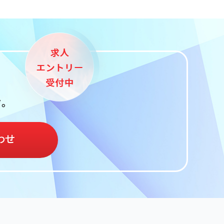
ぞ。
わせ