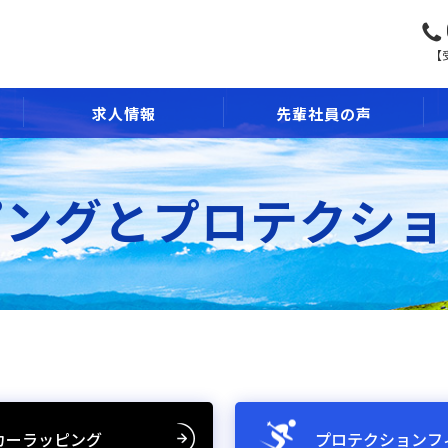
【受
求人情報
先輩社員の声
ピングとプロテクショ
カーラッピング
プロテクションフ