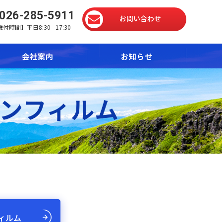
026-285-5911
お問い合わせ
付時間】平日8:30 - 17:30
会社案内
お知らせ
ンフィルム
ィルム