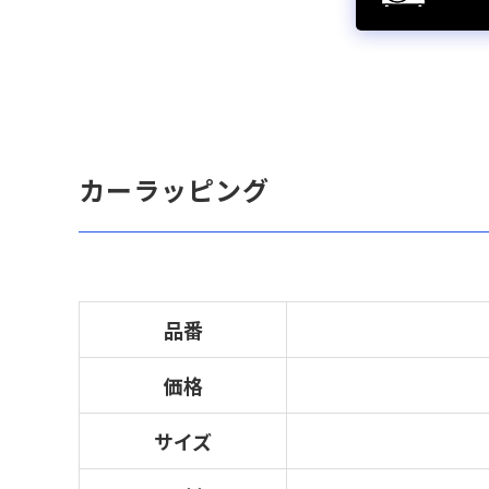
カーラッピング
品番
価格
サイズ